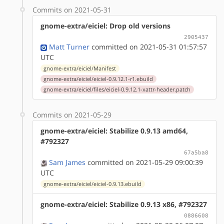
Commits on 2021-05-31
gnome-extra/eiciel: Drop old versions
2905437
Matt Turner
committed on 2021-05-31 01:57:57
UTC
gnome-extra/eiciel/Manifest
gnome-extra/eiciel/eiciel-0.9.12.1-r1.ebuild
gnome-extra/eiciel/files/eiciel-0.9.12.1-xattr-header.patch
Commits on 2021-05-29
gnome-extra/eiciel: Stabilize 0.9.13 amd64,
#792327
67a5ba8
Sam James
committed on 2021-05-29 09:00:39
UTC
gnome-extra/eiciel/eiciel-0.9.13.ebuild
gnome-extra/eiciel: Stabilize 0.9.13 x86, #792327
0886608