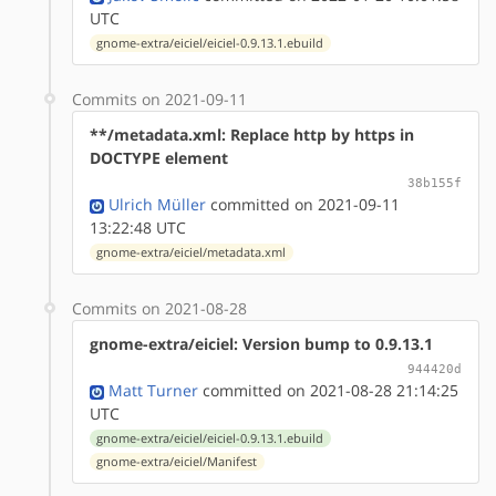
UTC
gnome-extra/eiciel/eiciel-0.9.13.1.ebuild
Commits on 2021-09-11
**/metadata.xml: Replace http by https in
DOCTYPE element
38b155f
Ulrich Müller
committed on 2021-09-11
13:22:48 UTC
gnome-extra/eiciel/metadata.xml
Commits on 2021-08-28
gnome-extra/eiciel: Version bump to 0.9.13.1
944420d
Matt Turner
committed on 2021-08-28 21:14:25
UTC
gnome-extra/eiciel/eiciel-0.9.13.1.ebuild
gnome-extra/eiciel/Manifest