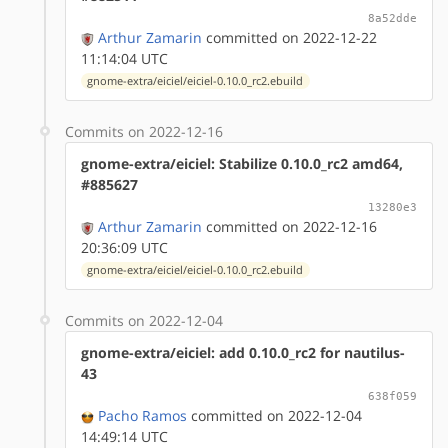
8a52dde
Arthur Zamarin
committed on 2022-12-22
11:14:04 UTC
gnome-extra/eiciel/eiciel-0.10.0_rc2.ebuild
Commits on 2022-12-16
gnome-extra/eiciel: Stabilize 0.10.0_rc2 amd64,
#885627
13280e3
Arthur Zamarin
committed on 2022-12-16
20:36:09 UTC
gnome-extra/eiciel/eiciel-0.10.0_rc2.ebuild
Commits on 2022-12-04
gnome-extra/eiciel: add 0.10.0_rc2 for nautilus-
43
638f059
Pacho Ramos
committed on 2022-12-04
14:49:14 UTC