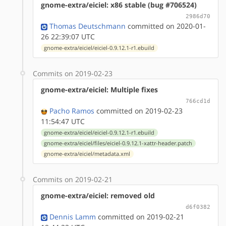
gnome-extra/eiciel: x86 stable (bug #706524)
2986d70
Thomas Deutschmann
committed on 2020-01-
26 22:39:07 UTC
gnome-extra/eiciel/eiciel-0.9.12.1-r1.ebuild
Commits on 2019-02-23
gnome-extra/eiciel: Multiple fixes
766cd1d
Pacho Ramos
committed on 2019-02-23
11:54:47 UTC
gnome-extra/eiciel/eiciel-0.9.12.1-r1.ebuild
gnome-extra/eiciel/files/eiciel-0.9.12.1-xattr-header.patch
gnome-extra/eiciel/metadata.xml
Commits on 2019-02-21
gnome-extra/eiciel: removed old
d6f0382
Dennis Lamm
committed on 2019-02-21