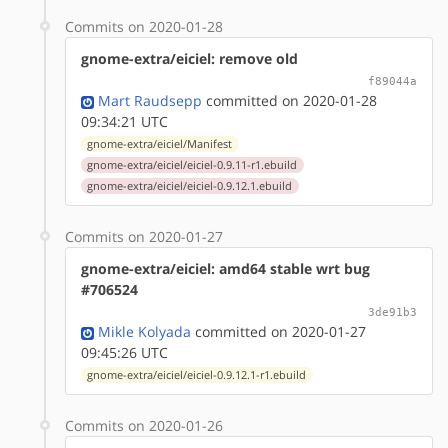
Commits on 2020-01-28
gnome-extra/eiciel: remove old
f89044a
Mart Raudsepp
committed on 2020-01-28
09:34:21 UTC
gnome-extra/eiciel/Manifest
gnome-extra/eiciel/eiciel-0.9.11-r1.ebuild
gnome-extra/eiciel/eiciel-0.9.12.1.ebuild
Commits on 2020-01-27
gnome-extra/eiciel: amd64 stable wrt bug
#706524
3de91b3
Mikle Kolyada
committed on 2020-01-27
09:45:26 UTC
gnome-extra/eiciel/eiciel-0.9.12.1-r1.ebuild
Commits on 2020-01-26