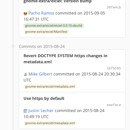
gnome-extra/eiciel: Version bump
39fa4cb
Pacho Ramos
committed on 2015-09-05
16:47:31 UTC
gnome-extra/eiciel/eiciel-0.9.10.ebuild
gnome-extra/eiciel/Manifest
Commits on 2015-08-24
Revert DOCTYPE SYSTEM https changes in
metadata.xml
1bfb585
Mike Gilbert
committed on 2015-08-24 20:30:34
UTC
gnome-extra/eiciel/metadata.xml
Use https by default
eaaface
Justin Lecher
committed on 2015-08-24
10:49:19 UTC
gnome-extra/eiciel/metadata.xml