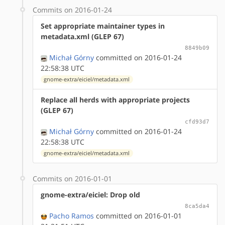
Commits on 2016-01-24
Set appropriate maintainer types in
metadata.xml (GLEP 67)
8849b09
Michał Górny
committed on 2016-01-24
22:58:38 UTC
gnome-extra/eiciel/metadata.xml
Replace all herds with appropriate projects
(GLEP 67)
cfd93d7
Michał Górny
committed on 2016-01-24
22:58:38 UTC
gnome-extra/eiciel/metadata.xml
Commits on 2016-01-01
gnome-extra/eiciel: Drop old
8ca5da4
Pacho Ramos
committed on 2016-01-01