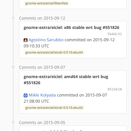
gnome-extra/eiciel/Manifest
Commits on 2015-09-12
gnome-extra/eiciel: x86 stable wrt bug #551826
5b4dc31
Agostino Sarubbo
committed on 2015-09-12
09:10:33 UTC
gnome-extra/eiciel/eiciel-0.9.10.ebuild
Commits on 2015-09-07
gnome-extra/eiciel: amd64 stable wrt bug
#551826
0513e10
Mikle Kolyada
committed on 2015-09-07
21:08:00 UTC
gnome-extra/eiciel/eiciel-0.9.10.ebuild
Commits on 2015-09-05