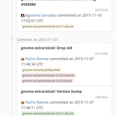
#565086
0f72745
Agostino Sarubbo
committed on 2015-11-10
17:02:01 UTC
gnome-extra/eiciel/eiciel-0.9.11.ebuild
Commits on 2015-11-07
gnome-extra/eiciel: Drop old
63c729a
Pacho Ramos
committed on 2015-11-07
11:46:34 UTC
gnome-extra/eiciel/Manifest
gnome-extra/eiciel/eiciel-0.9.8.2.ebuild
gnome-extra/eiciel/eiciel-0.9.9.ebuild
gnome-extra/eiciel: Version bump
c8afda1
Pacho Ramos
committed on 2015-11-07
11:46:11 UTC
gnome-extra/eiciel/eiciel-0.9.11.ebuild