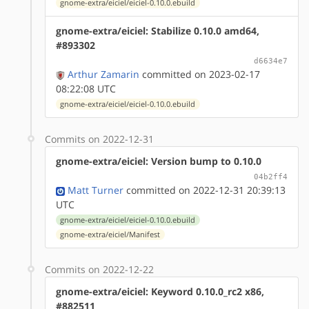
gnome-extra/eiciel/eiciel-0.10.0.ebuild
gnome-extra/eiciel: Stabilize 0.10.0 amd64,
#893302
d6634e7
Arthur Zamarin
committed on 2023-02-17
08:22:08 UTC
gnome-extra/eiciel/eiciel-0.10.0.ebuild
Commits on 2022-12-31
gnome-extra/eiciel: Version bump to 0.10.0
04b2ff4
Matt Turner
committed on 2022-12-31 20:39:13
UTC
gnome-extra/eiciel/eiciel-0.10.0.ebuild
gnome-extra/eiciel/Manifest
Commits on 2022-12-22
gnome-extra/eiciel: Keyword 0.10.0_rc2 x86,
#882511