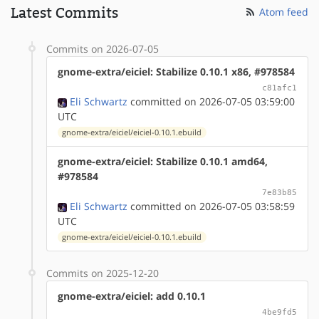
Latest Commits
Atom feed
Commits on 2026-07-05
gnome-extra/eiciel: Stabilize 0.10.1 x86, #978584
c81afc1
Eli Schwartz
committed on 2026-07-05 03:59:00
UTC
gnome-extra/eiciel/eiciel-0.10.1.ebuild
gnome-extra/eiciel: Stabilize 0.10.1 amd64,
#978584
7e83b85
Eli Schwartz
committed on 2026-07-05 03:58:59
UTC
gnome-extra/eiciel/eiciel-0.10.1.ebuild
Commits on 2025-12-20
gnome-extra/eiciel: add 0.10.1
4be9fd5