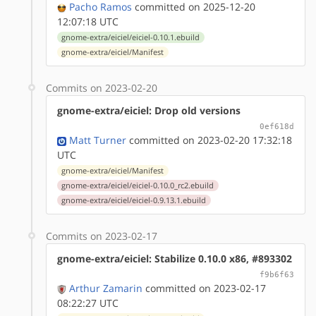
Pacho Ramos
committed on 2025-12-20
12:07:18 UTC
gnome-extra/eiciel/eiciel-0.10.1.ebuild
gnome-extra/eiciel/Manifest
Commits on 2023-02-20
gnome-extra/eiciel: Drop old versions
0ef618d
Matt Turner
committed on 2023-02-20 17:32:18
UTC
gnome-extra/eiciel/Manifest
gnome-extra/eiciel/eiciel-0.10.0_rc2.ebuild
gnome-extra/eiciel/eiciel-0.9.13.1.ebuild
Commits on 2023-02-17
gnome-extra/eiciel: Stabilize 0.10.0 x86, #893302
f9b6f63
Arthur Zamarin
committed on 2023-02-17
08:22:27 UTC