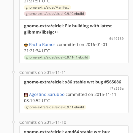
21:21:51 UTC
gnome-extra/eiciel/Manifest
gnome-extra/eiciel/eiciel-0.9.10.ebuild
gnome-extra/eiciel: Fix building with latest
glibmm/libsigc++
6d40139
Pacho Ramos
committed on 2016-01-01
21:21:34 UTC
gnome-extra/eiciel/eiciel-0.9.11-r1.ebuild
Commits on 2015-11-11
gnome-extra/eiciel: x86 stable wrt bug #565086
f7a236a
Agostino Sarubbo
committed on 2015-11-11
08:19:52 UTC
gnome-extra/eiciel/eiciel-0.9.11.ebuild
Commits on 2015-11-10
gnome-extra/eiciel: amd64 stable wrt bug