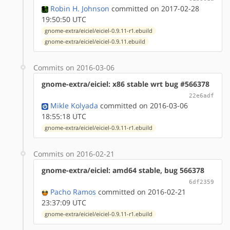
Robin H. Johnson
committed on 2017-02-28
19:50:50 UTC
gnome-extra/eiciel/eiciel-0.9.11-r1.ebuild
gnome-extra/eiciel/eiciel-0.9.11.ebuild
Commits on 2016-03-06
gnome-extra/eiciel: x86 stable wrt bug #566378
22e6adf
Mikle Kolyada
committed on 2016-03-06
18:55:18 UTC
gnome-extra/eiciel/eiciel-0.9.11-r1.ebuild
Commits on 2016-02-21
gnome-extra/eiciel: amd64 stable, bug 566378
6df2359
Pacho Ramos
committed on 2016-02-21
23:37:09 UTC
gnome-extra/eiciel/eiciel-0.9.11-r1.ebuild