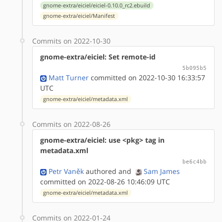
gnome-extra/eiciel/eiciel-0.10.0_rc2.ebuild
gnome-extra/eiciel/Manifest
Commits on 2022-10-30
gnome-extra/eiciel: Set remote-id
5b095b5
Matt Turner
committed on 2022-10-30 16:33:57
UTC
gnome-extra/eiciel/metadata.xml
Commits on 2022-08-26
gnome-extra/eiciel: use <pkg> tag in
metadata.xml
be6c4bb
Petr Vaněk
authored
and
Sam James
committed on 2022-08-26 10:46:09 UTC
gnome-extra/eiciel/metadata.xml
Commits on 2022-01-24