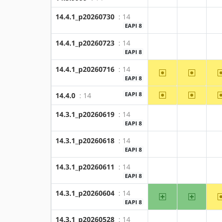
14.4.1_p20260730
: 14
?amd64
?x86
EAPI 8
14.4.1_p20260723
: 14
?amd64
?x86
EAPI 8
14.4.1_p20260716
: 14
~amd64
~x86
EAPI 8
~amd64
~x86
EAPI 8
14.4.0
: 14
14.3.1_p20260619
: 14
?amd64
?x86
EAPI 8
14.3.1_p20260618
: 14
?amd64
?x86
EAPI 8
14.3.1_p20260611
: 14
?amd64
?x86
EAPI 8
14.3.1_p20260604
: 14
amd64
x86
EAPI 8
14.3.1_p20260528
: 14