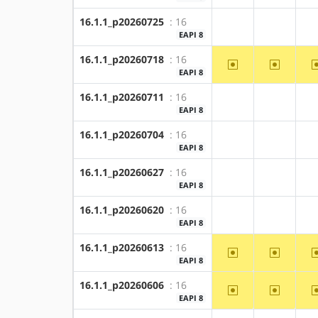
16.1.1_p20260725
: 16
?amd64
?x86
EAPI 8
16.1.1_p20260718
: 16
~amd64
~x86
EAPI 8
16.1.1_p20260711
: 16
?amd64
?x86
EAPI 8
16.1.1_p20260704
: 16
?amd64
?x86
EAPI 8
16.1.1_p20260627
: 16
?amd64
?x86
EAPI 8
16.1.1_p20260620
: 16
?amd64
?x86
EAPI 8
16.1.1_p20260613
: 16
~amd64
~x86
EAPI 8
16.1.1_p20260606
: 16
~amd64
~x86
EAPI 8