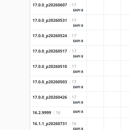
17.0.0_p20260607
: 17
?amd64
?x86
EAPI 8
17.0.0_p20260531
: 17
?amd64
?x86
EAPI 8
17.0.0_p20260524
: 17
?amd64
?x86
EAPI 8
17.0.0_p20260517
: 17
?amd64
?x86
EAPI 8
17.0.0_p20260510
: 17
?amd64
?x86
EAPI 8
17.0.0_p20260503
: 17
?amd64
?x86
EAPI 8
17.0.0_p20260426
: 17
?amd64
?x86
EAPI 8
EAPI 8
16.2.9999
: 16
?amd64
?x86
16.1.1_p20260731
: 16
?amd64
?x86
EAPI 8