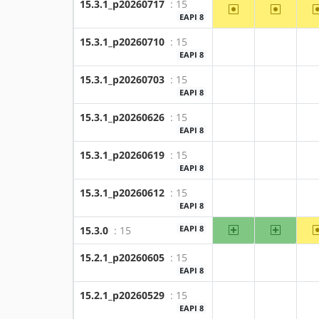
15.3.1_p20260717
: 15
~amd64
~x86
EAPI 8
15.3.1_p20260710
: 15
?amd64
?x86
EAPI 8
15.3.1_p20260703
: 15
?amd64
?x86
EAPI 8
15.3.1_p20260626
: 15
?amd64
?x86
EAPI 8
15.3.1_p20260619
: 15
?amd64
?x86
EAPI 8
15.3.1_p20260612
: 15
?amd64
?x86
EAPI 8
amd64
x86
EAPI 8
15.3.0
: 15
15.2.1_p20260605
: 15
?amd64
?x86
EAPI 8
15.2.1_p20260529
: 15
?amd64
?x86
EAPI 8