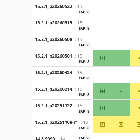
15.2.1_p20260522
: 15
?amd64
?x86
EAPI 8
15.2.1_p20260515
: 15
?amd64
?x86
EAPI 8
15.2.1_p20260508
: 15
?amd64
?x86
EAPI 8
15.2.1_p20260501
: 15
amd64
x86
EAPI 8
15.2.1_p20260424
: 15
?amd64
?x86
EAPI 8
15.2.1_p20260214
: 15
amd64
x86
EAPI 8
15.2.1_p20251122
: 15
amd64
x86
EAPI 8
15.2.1_p20251108-r1
: 15
~amd64
~x86
EAPI 8
EAPI 8
14.5.9999
: 14
?amd64
?x86