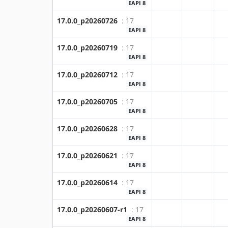
EAPI 8
17.0.0_p20260726
: 17
?amd64
?x86
EAPI 8
17.0.0_p20260719
: 17
?amd64
?x86
EAPI 8
17.0.0_p20260712
: 17
?amd64
?x86
EAPI 8
17.0.0_p20260705
: 17
?amd64
?x86
EAPI 8
17.0.0_p20260628
: 17
?amd64
?x86
EAPI 8
17.0.0_p20260621
: 17
?amd64
?x86
EAPI 8
17.0.0_p20260614
: 17
?amd64
?x86
EAPI 8
17.0.0_p20260607-r1
: 17
?amd64
?x86
EAPI 8