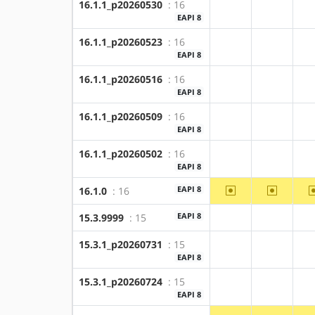
16.1.1_p20260530
: 16
?amd64
?x86
EAPI 8
16.1.1_p20260523
: 16
?amd64
?x86
EAPI 8
16.1.1_p20260516
: 16
?amd64
?x86
EAPI 8
16.1.1_p20260509
: 16
?amd64
?x86
EAPI 8
16.1.1_p20260502
: 16
?amd64
?x86
EAPI 8
~amd64
~x86
EAPI 8
16.1.0
: 16
EAPI 8
15.3.9999
: 15
?amd64
?x86
15.3.1_p20260731
: 15
?amd64
?x86
EAPI 8
15.3.1_p20260724
: 15
?amd64
?x86
EAPI 8